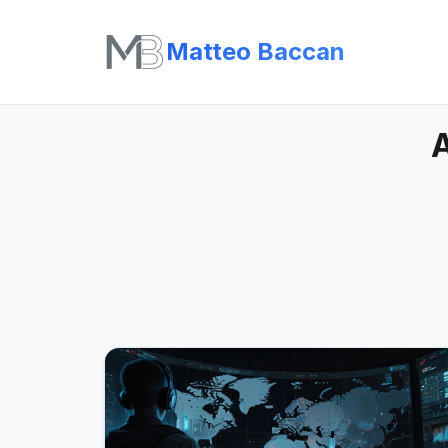
Matteo Baccan
A