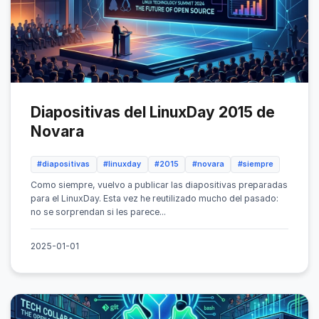
Diapositivas del LinuxDay 2015 de
Novara
#diapositivas
#linuxday
#2015
#novara
#siempre
Como siempre, vuelvo a publicar las diapositivas preparadas
para el LinuxDay. Esta vez he reutilizado mucho del pasado:
no se sorprendan si les parece...
2025-01-01