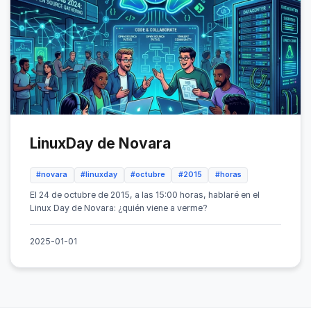
LinuxDay de Novara
#novara
#linuxday
#octubre
#2015
#horas
El 24 de octubre de 2015, a las 15:00 horas, hablaré en el
Linux Day de Novara: ¿quién viene a verme?
2025-01-01