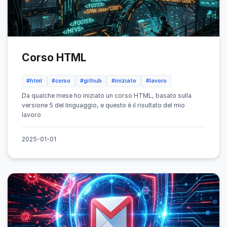
Corso HTML
#html
#corso
#github
#iniziato
#lavoro
Da qualche mese ho iniziato un corso HTML, basato sulla
versione 5 del linguaggio, e questo è il risultato del mio
lavoro
2025-01-01