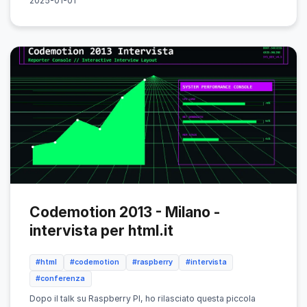
2025-01-01
Codemotion 2013 - Milano -
intervista per html.it
#html
#codemotion
#raspberry
#intervista
#conferenza
Dopo il talk su Raspberry PI, ho rilasciato questa piccola