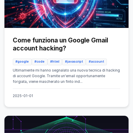
Come funziona un Google Gmail
account hacking?
#google
#code
#html
#javascript
#account
Ultimamente mi hanno segnalato una nuova tecnica di hacking
di account Google. Tramite un'email opportunamente
forgiata, viene mascherato un finto ind...
2025-01-01