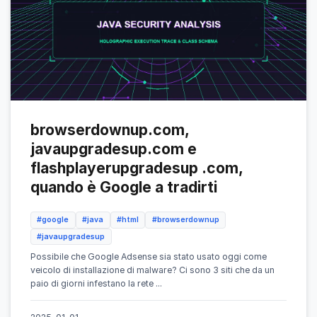
browserdownup.com,
javaupgradesup.com e
flashplayerupgradesup .com,
quando è Google a tradirti
#google
#java
#html
#browserdownup
#javaupgradesup
Possibile che Google Adsense sia stato usato oggi come
veicolo di installazione di malware? Ci sono 3 siti che da un
paio di giorni infestano la rete ...