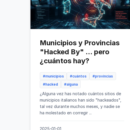
Municipios y Provincias
"Hacked By" ... pero
¿cuántos hay?
#municipios
#cuántos
#provincias
#hacked
#alguna
¿Alguna vez has notado cuántos sitios de
municipios italianos han sido "hackeados",
tal vez durante muchos meses, y nadie se
ha molestado en corregir ...
2025-01-01