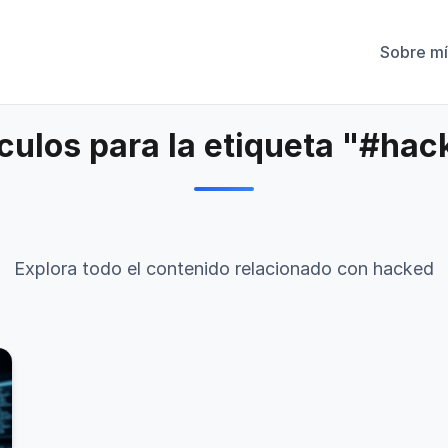
Sobre mí
ículos para la etiqueta "#hac
Explora todo el contenido relacionado con hacked