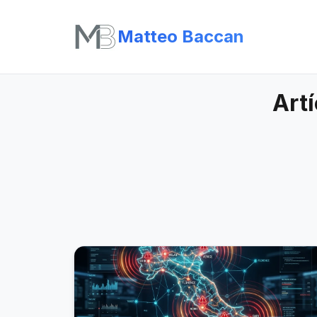
Matteo Baccan
Art