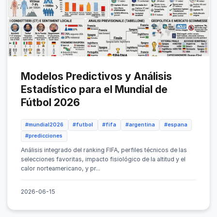
Modelos Predictivos y Análisis
Estadístico para el Mundial de
Fútbol 2026
#mundial2026
#futbol
#fifa
#argentina
#espana
#predicciones
Análisis integrado del ranking FIFA, perfiles técnicos de las
selecciones favoritas, impacto fisiológico de la altitud y el
calor norteamericano, y pr...
2026-06-15