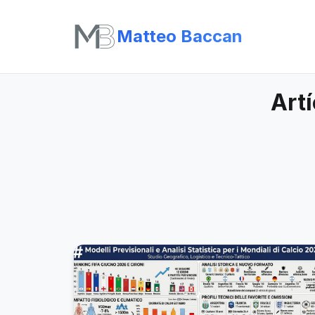
Matteo Baccan
Art