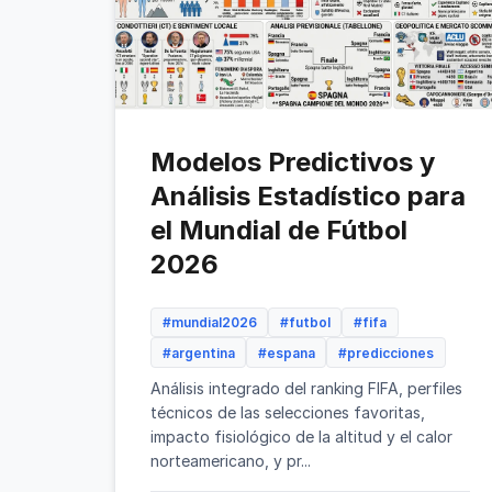
Modelos Predictivos y
Análisis Estadístico para
el Mundial de Fútbol
2026
#mundial2026
#futbol
#fifa
#argentina
#espana
#predicciones
Análisis integrado del ranking FIFA, perfiles
técnicos de las selecciones favoritas,
impacto fisiológico de la altitud y el calor
norteamericano, y pr...