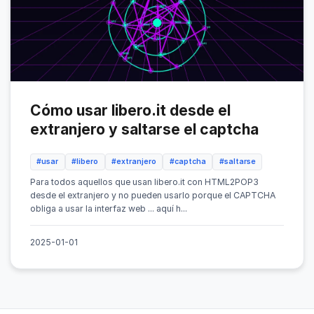
Cómo usar libero.it desde el
extranjero y saltarse el captcha
#usar
#libero
#extranjero
#captcha
#saltarse
Para todos aquellos que usan libero.it con HTML2POP3
desde el extranjero y no pueden usarlo porque el CAPTCHA
obliga a usar la interfaz web ... aquí h...
2025-01-01