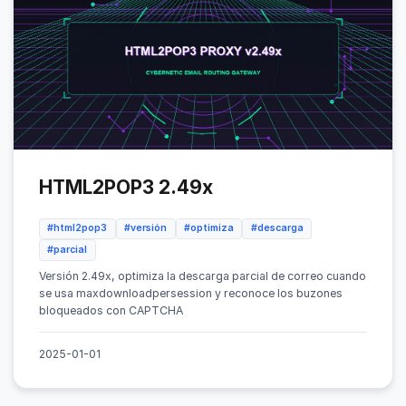
HTML2POP3 2.49x
#html2pop3
#versión
#optimiza
#descarga
#parcial
Versión 2.49x, optimiza la descarga parcial de correo cuando
se usa maxdownloadpersession y reconoce los buzones
bloqueados con CAPTCHA
2025-01-01