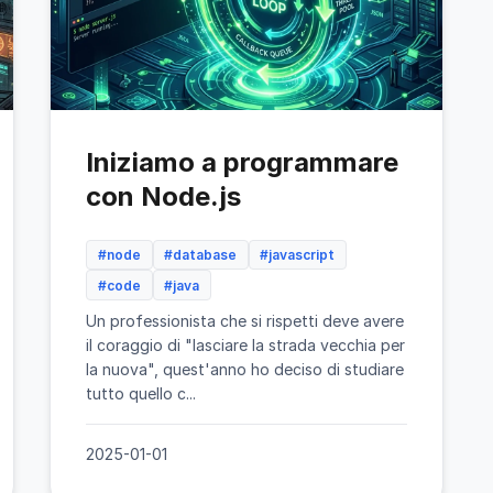
Iniziamo a programmare
con Node.js
#node
#database
#javascript
#code
#java
Un professionista che si rispetti deve avere
il coraggio di "lasciare la strada vecchia per
la nuova", quest'anno ho deciso di studiare
tutto quello c...
2025-01-01