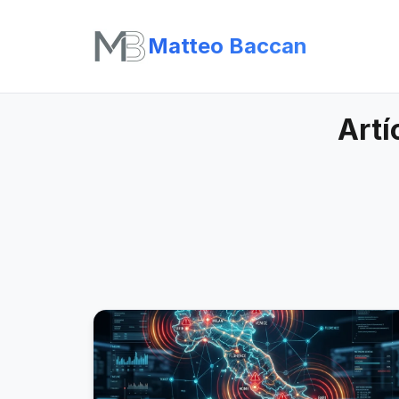
Matteo Baccan
Artí