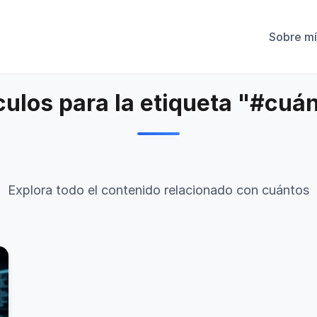
Sobre mí
culos para la etiqueta "#cuá
Explora todo el contenido relacionado con cuántos