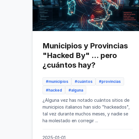
Municipios y Provincias
"Hacked By" ... pero
¿cuántos hay?
#municipios
#cuántos
#provincias
#hacked
#alguna
¿Alguna vez has notado cuántos sitios de
municipios italianos han sido "hackeados",
tal vez durante muchos meses, y nadie se
ha molestado en corregir ...
2025-01-01