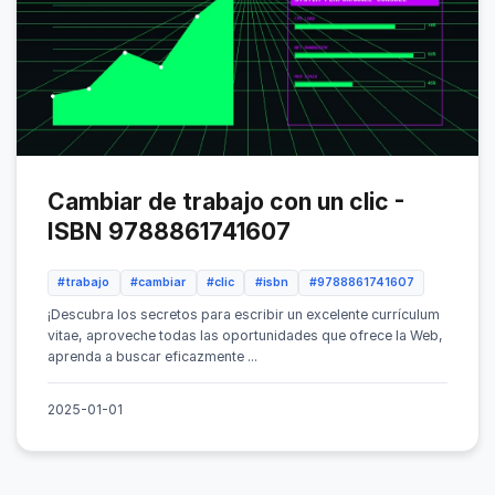
Cambiar de trabajo con un clic -
ISBN 9788861741607
#trabajo
#cambiar
#clic
#isbn
#9788861741607
¡Descubra los secretos para escribir un excelente currículum
vitae, aproveche todas las oportunidades que ofrece la Web,
aprenda a buscar eficazmente ...
2025-01-01