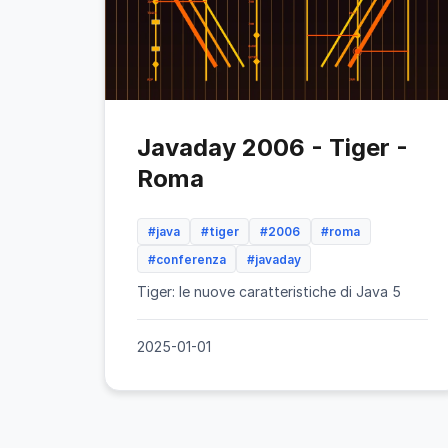
Javaday 2006 - Tiger -
Roma
#java
#tiger
#2006
#roma
#conferenza
#javaday
Tiger: le nuove caratteristiche di Java 5
2025-01-01