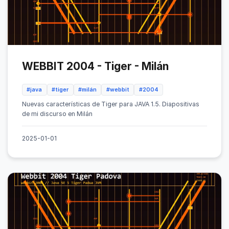
WEBBIT 2004 - Tiger - Milán
#java
#tiger
#milán
#webbit
#2004
Nuevas características de Tiger para JAVA 1.5. Diapositivas
de mi discurso en Milán
2025-01-01