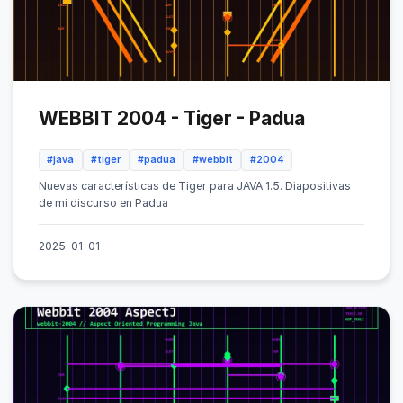
WEBBIT 2004 - Tiger - Padua
#java
#tiger
#padua
#webbit
#2004
Nuevas características de Tiger para JAVA 1.5. Diapositivas
de mi discurso en Padua
2025-01-01