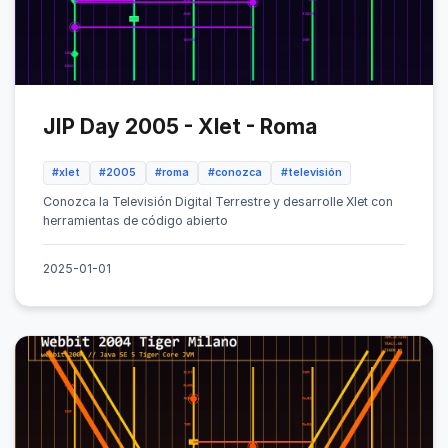
JIP Day 2005 - Xlet - Roma
#xlet
#2005
#roma
#conozca
#televisión
Conozca la Televisión Digital Terrestre y desarrolle Xlet con
herramientas de código abierto
2025-01-01