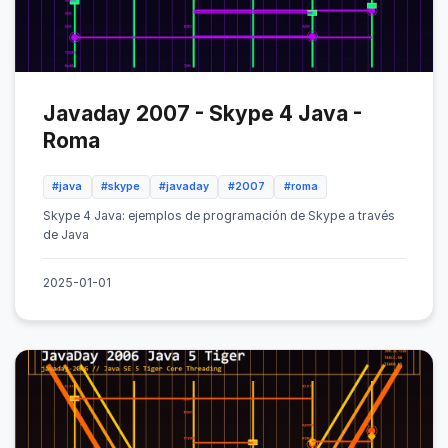
Javaday 2007 - Skype 4 Java -
Roma
#java
#skype
#javaday
#2007
#roma
Skype 4 Java: ejemplos de programación de Skype a través
de Java
2025-01-01