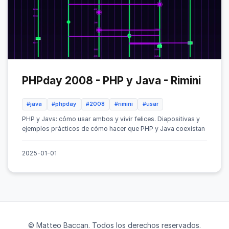
PHPday 2008 - PHP y Java - Rimini
#java
#phpday
#2008
#rimini
#usar
PHP y Java: cómo usar ambos y vivir felices. Diapositivas y
ejemplos prácticos de cómo hacer que PHP y Java coexistan
2025-01-01
© Matteo Baccan. Todos los derechos reservados.