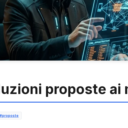
luzioni proposte ai m
#proposte