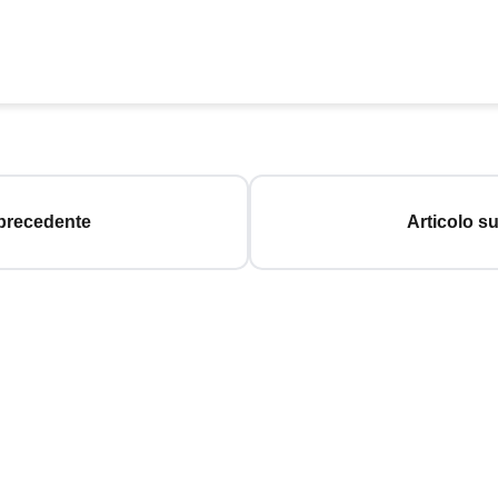
 precedente
Articolo s