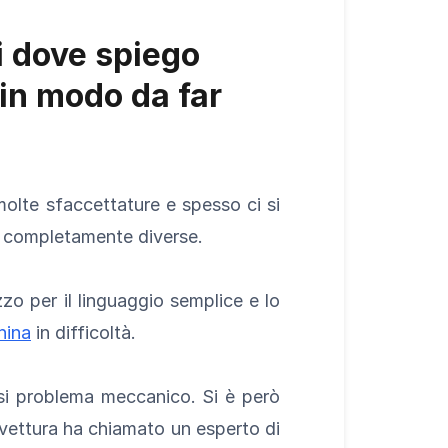
li dove spiego
 in modo da far
molte sfaccettature e spesso ci si
ze completamente diverse.
zzo per il linguaggio semplice e lo
hina
in difficoltà.
asi problema meccanico. Si è però
vettura ha chiamato un esperto di