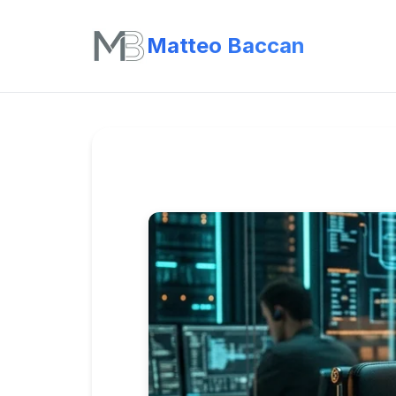
Matteo Baccan