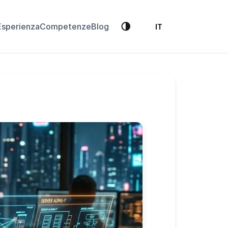
🌗
Esperienza
Competenze
Blog
IT