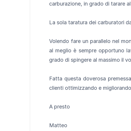
carburazione, in grado di tarare al
La sola taratura dei carburatori d
Volendo fare un parallelo nel mo
al meglio è sempre opportuno lavo
grado di spingere al massimo il v
Fatta questa doverosa premessa, s
clienti ottimizzando e migliorando
A presto
Matteo