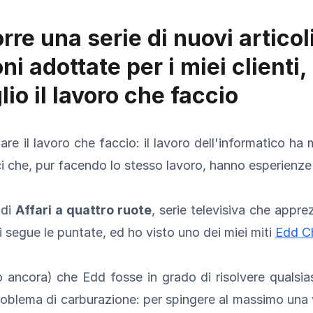
orre una serie di nuovi artico
ni adottate per i miei clienti,
o il lavoro che faccio
e il lavoro che faccio: il lavoro dell'informatico ha 
tici che, pur facendo lo stesso lavoro, hanno esperien
 di
Affari a quattro ruote
, serie televisiva che appre
 segue le puntate, ed ho visto uno dei miei miti
Edd C
o ancora) che Edd fosse in grado di risolvere qualsi
roblema di carburazione: per spingere al massimo una 