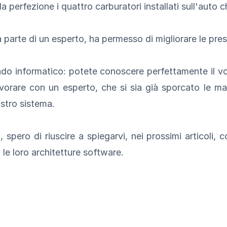
la perfezione i quattro carburatori installati sull'auto 
a parte di un esperto, ha permesso di migliorare le pr
ndo informatico: potete conoscere perfettamente il vo
rare con un esperto, che si sia già sporcato le mani
ostro sistema.
pero di riuscire a spiegarvi, nei prossimi articoli, c
 le loro architetture software.