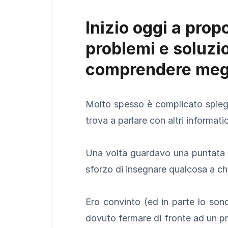
Inizio oggi a prop
problemi e soluzio
comprendere megli
Molto spesso è complicato spiegar
trova a parlare con altri informa
Una volta guardavo una puntata
sforzo di insegnare qualcosa a chi
Ero convinto (ed in parte lo son
dovuto fermare di fronte ad un p