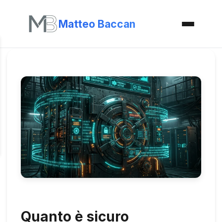
Matteo Baccan
Quanto è sicuro