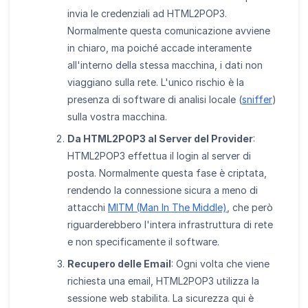
invia le credenziali ad HTML2POP3.
Normalmente questa comunicazione avviene
in chiaro, ma poiché accade interamente
all'interno della stessa macchina, i dati non
viaggiano sulla rete. L'unico rischio è la
presenza di software di analisi locale (
sniffer
)
sulla vostra macchina.
Da HTML2POP3 al Server del Provider
:
HTML2POP3 effettua il login al server di
posta. Normalmente questa fase è criptata,
rendendo la connessione sicura a meno di
attacchi
MITM (Man In The Middle)
, che però
riguarderebbero l'intera infrastruttura di rete
e non specificamente il software.
Recupero delle Email
: Ogni volta che viene
richiesta una email, HTML2POP3 utilizza la
sessione web stabilita. La sicurezza qui è