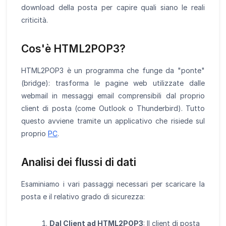
download della posta per capire quali siano le reali
criticità.
Cos'è HTML2POP3?
HTML2POP3 è un programma che funge da "ponte"
(bridge): trasforma le pagine web utilizzate dalle
webmail in messaggi email comprensibili dal proprio
client di posta (come Outlook o Thunderbird). Tutto
questo avviene tramite un applicativo che risiede sul
proprio
PC
.
Analisi dei flussi di dati
Esaminiamo i vari passaggi necessari per scaricare la
posta e il relativo grado di sicurezza:
Dal Client ad HTML2POP3
: Il client di posta