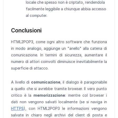
locale che spesso non è criptato, rendendola
facilmente leggibile a chiunque abbia accesso
al computer.
Conclusioni
HTML2POP3, come ogni altro software che funziona
in modo analogo, aggiunge un "anello" alla catena di
comunicazione. In termini di sicurezza, aumentare il
numero di attori coinvolti diminuisce inevitabilmente la
superficie di attacco.
A livello di
comunicazione
, il dialogo è paragonabile
a quello che si avrebbe tramite browser. Il vero punto
critico è la
memorizzazione
: mentre col browser i
dati non vengono salvati localmente (se si naviga in
HTTPS
), con HTML2POP3 le informazioni vengono
salvate in chiaro negli archivi del client di posta e