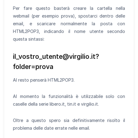
Per fare questo basterà creare la cartella nella
webmail (per esempio prova), spostarci dentro delle
email, e scaricare normalmente la posta con
HTML2POP3, indicando il nome utente secondo
questa sintassi:
il_vostro_utente@virgilio.it?
folder=prova
Al resto penserà HTML2POP3.
Al momento la funzionalità è utilizzabile solo con
caselle della serie libero.it, tin.it e virgilio.it.
Oltre a questo spero sia definitivamente risolto il
problema delle date errate nelle email.