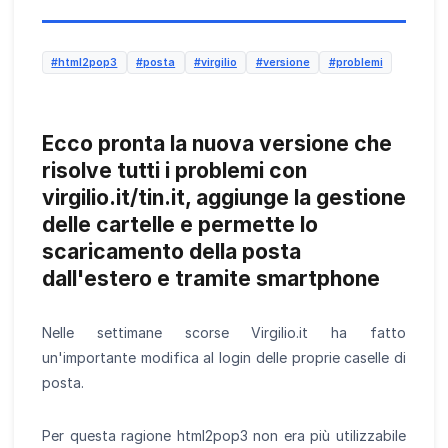
#html2pop3
#posta
#virgilio
#versione
#problemi
Ecco pronta la nuova versione che
risolve tutti i problemi con
virgilio.it/tin.it, aggiunge la gestione
delle cartelle e permette lo
scaricamento della posta
dall'estero e tramite smartphone
Nelle settimane scorse Virgilio.it ha fatto
un'importante modifica al login delle proprie caselle di
posta.
Per questa ragione html2pop3 non era più utilizzabile