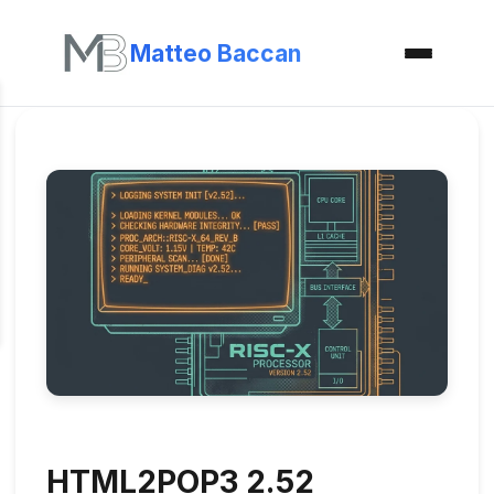
Matteo Baccan
HTML2POP3 2.52