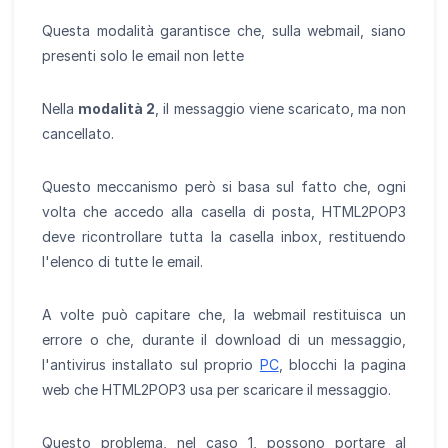
Questa modalità garantisce che, sulla webmail, siano
presenti solo le email non lette
Nella
modalità 2
, il messaggio viene scaricato, ma non
cancellato.
Questo meccanismo però si basa sul fatto che, ogni
volta che accedo alla casella di posta, HTML2POP3
deve ricontrollare tutta la casella inbox, restituendo
l'elenco di tutte le email.
A volte può capitare che, la webmail restituisca un
errore o che, durante il download di un messaggio,
l'antivirus installato sul proprio
PC
, blocchi la pagina
web che HTML2POP3 usa per scaricare il messaggio.
Questo problema, nel caso 1, possono portare al