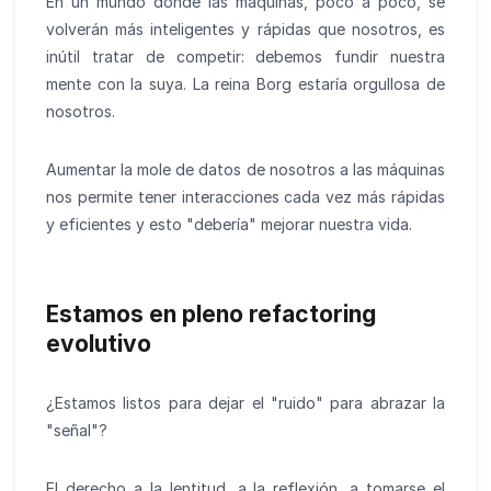
En un mundo donde las máquinas, poco a poco, se
volverán más inteligentes y rápidas que nosotros, es
inútil tratar de competir: debemos fundir nuestra
mente con la suya. La reina Borg estaría orgullosa de
nosotros.
Aumentar la mole de datos de nosotros a las máquinas
nos permite tener interacciones cada vez más rápidas
y eficientes y esto "debería" mejorar nuestra vida.
Estamos en pleno refactoring
evolutivo
¿Estamos listos para dejar el "ruido" para abrazar la
"señal"?
El derecho a la lentitud, a la reflexión, a tomarse el