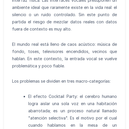
interfaz física. Las interfaces vocales presuponen un
ambiente ideal que raramente existe en la vida real: el
silencio o un ruido controlado. Sin este punto de
partida el riesgo de mezclar datos reales con datos
fuera de contexto es muy alto.
El mundo real está lleno de caos acústico: música de
fondo, toses, televisores encendidos, vecinos que
hablan. En este contexto, la entrada vocal se vuelve
problemática y poco fiable.
Los problemas se dividen en tres macro-categorías:
El efecto Cocktail Party: el cerebro humano
logra aislar una sola voz en una habitación
abarrotada; es un proceso natural llamado
"atención selectiva". Es el motivo por el cual
cuando hablamos en la mesa de un