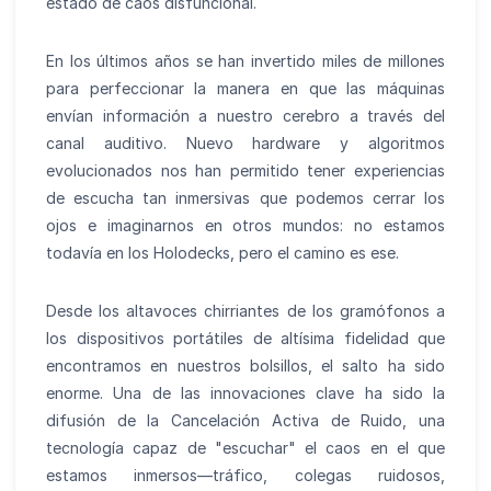
estado de caos disfuncional.
En los últimos años se han invertido miles de millones
para perfeccionar la manera en que las máquinas
envían información a nuestro cerebro a través del
canal auditivo. Nuevo hardware y algoritmos
evolucionados nos han permitido tener experiencias
de escucha tan inmersivas que podemos cerrar los
ojos e imaginarnos en otros mundos: no estamos
todavía en los Holodecks, pero el camino es ese.
Desde los altavoces chirriantes de los gramófonos a
los dispositivos portátiles de altísima fidelidad que
encontramos en nuestros bolsillos, el salto ha sido
enorme. Una de las innovaciones clave ha sido la
difusión de la Cancelación Activa de Ruido, una
tecnología capaz de "escuchar" el caos en el que
estamos inmersos—tráfico, colegas ruidosos,