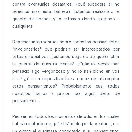
contra eventuales desastres: ¿qué sucederá si no
tenemos más esta barrera? Estamos realizando el
guante de Thanos y lo estamos dando en mano a
cualquiera.
Debemos interrogarnos sobre todos los pensamientos
"involontarios" que podrían ser interceptados por
estos dispositivos: ¿estamos seguros de querer abrir
la puerta de nuestra mente? ¿Cuántas veces han
pensado algo vergonzoso y no lo han dicho en voz
alta? ¿Y si un dispositivo fuera capaz de interceptar
estos pensamientos? Probablemente casi todos
nosotros iríamos a prisión por algún delito de
pensamiento.
Piensen en todos los momentos de odio en los cuales
habrían matado a su jefe tirándolo por la ventana, o a
un eventual autómata conectado a su pensamiento: