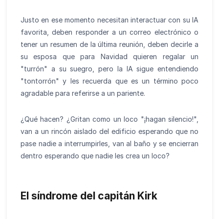
Justo en ese momento necesitan interactuar con su IA
favorita, deben responder a un correo electrónico o
tener un resumen de la última reunión, deben decirle a
su esposa que para Navidad quieren regalar un
"turrón" a su suegro, pero la IA sigue entendiendo
"tontorrón" y les recuerda que es un término poco
agradable para referirse a un pariente.
¿Qué hacen? ¿Gritan como un loco "¡hagan silencio!",
van a un rincón aislado del edificio esperando que no
pase nadie a interrumpirles, van al baño y se encierran
dentro esperando que nadie les crea un loco?
El síndrome del capitán Kirk