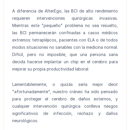
A diferencia de AlterEgo, las BCI de alto rendimiento
requieren intervenciones quirúrgicas invasivas.
Mientras este "pequeño" problema no sea resuelto,
las BCI permanecerán confinadas a casos médicos
extremos: tetrapléjicos, pacientes con ELA o de todos
modos situaciones no sanables con la medicina normal.
Difícil, pero no imposible, que una persona sana
decida hacerse implantar un chip en el cerebro para
mejorar su propia productividad laboral.
Lamentablemente, o quizás sería mejor decir
"afortunadamente", nuestro cráneo ha sido pensado
para proteger el cerebro de daños externos, y
cualquier intervención quirúrgica conlleva riesgos
significativos de infección, rechazo y daños
neurológicos.