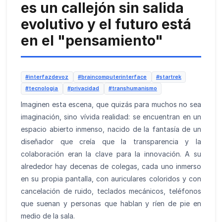
es un callejón sin salida
evolutivo y el futuro está
en el "pensamiento"
#interfazdevoz
#braincomputerinterface
#startrek
#tecnologia
#privacidad
#transhumanismo
Imaginen esta escena, que quizás para muchos no sea
imaginación, sino vívida realidad: se encuentran en un
espacio abierto inmenso, nacido de la fantasía de un
diseñador que creía que la transparencia y la
colaboración eran la clave para la innovación. A su
alrededor hay decenas de colegas, cada uno inmerso
en su propia pantalla, con auriculares coloridos y con
cancelación de ruido, teclados mecánicos, teléfonos
que suenan y personas que hablan y ríen de pie en
medio de la sala.