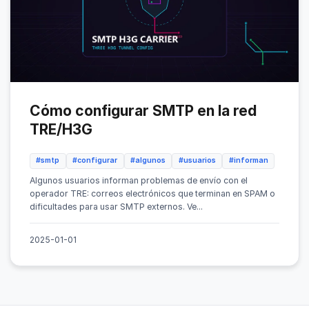
Cómo configurar SMTP en la red
TRE/H3G
#smtp
#configurar
#algunos
#usuarios
#informan
Algunos usuarios informan problemas de envío con el
operador TRE: correos electrónicos que terminan en SPAM o
dificultades para usar SMTP externos. Ve...
2025-01-01