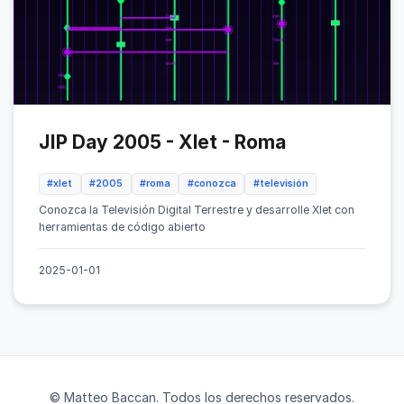
JIP Day 2005 - Xlet - Roma
#xlet
#2005
#roma
#conozca
#televisión
Conozca la Televisión Digital Terrestre y desarrolle Xlet con
herramientas de código abierto
2025-01-01
© Matteo Baccan. Todos los derechos reservados.