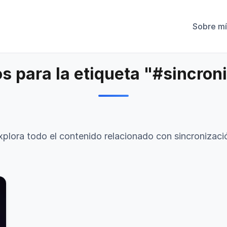
Sobre mí
os para la etiqueta "#sincron
xplora todo el contenido relacionado con sincronizaci