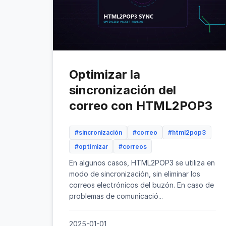
Optimizar la
sincronización del
correo con HTML2POP3
#sincronización
#correo
#html2pop3
#optimizar
#correos
En algunos casos, HTML2POP3 se utiliza en
modo de sincronización, sin eliminar los
correos electrónicos del buzón. En caso de
problemas de comunicació...
2025-01-01