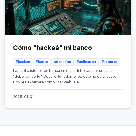
Cómo "hackeé" mi banco
#hackeé
#banco
#deberían
#aplicación
#seguros
Las aplicaciones de banca en casa deberían ser seguras:
"deberían serlo". Desafortunadamente, este no es el caso.
Hoy les explicaré cómo "hackeé" la A...
2025-01-01