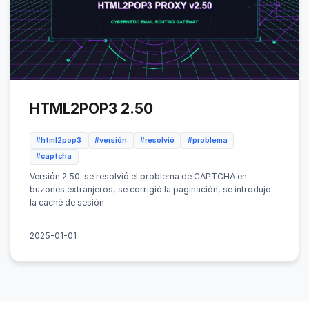
HTML2POP3 2.50
#html2pop3
#versión
#resolvió
#problema
#captcha
Versión 2.50: se resolvió el problema de CAPTCHA en
buzones extranjeros, se corrigió la paginación, se introdujo
la caché de sesión
2025-01-01