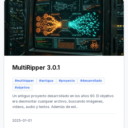
MultiRipper 3.0.1
#multiripper
#antiguo
#proyecto
#desarrollado
#objetivo
Un antiguo proyecto desarrollado en los años 90. El objetivo
era desmontar cualquier archivo, buscando imágenes,
videos, audio y textos. Además de est...
2025-01-01