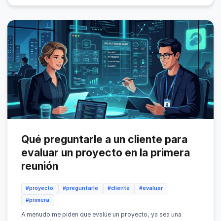
Qué preguntarle a un cliente para
evaluar un proyecto en la primera
reunión
#proyecto
#preguntarle
#cliente
#evaluar
#primera
A menudo me piden que evalúe un proyecto, ya sea una