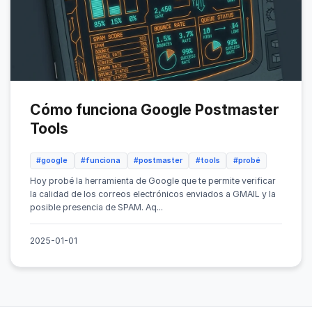
Cómo funciona Google Postmaster
Tools
#google
#funciona
#postmaster
#tools
#probé
Hoy probé la herramienta de Google que te permite verificar
la calidad de los correos electrónicos enviados a GMAIL y la
posible presencia de SPAM. Aq...
2025-01-01