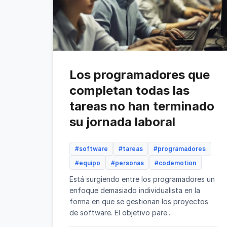
Los programadores que
completan todas las
tareas no han terminado
su jornada laboral
#software
#tareas
#programadores
#equipo
#personas
#codemotion
Está surgiendo entre los programadores un
enfoque demasiado individualista en la
forma en que se gestionan los proyectos
de software. El objetivo pare...