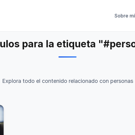
Sobre mí
culos para la etiqueta "#pers
Explora todo el contenido relacionado con personas