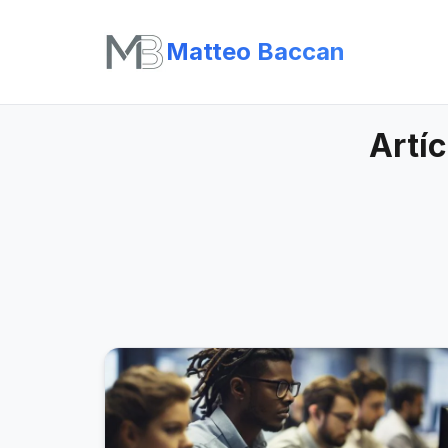
Matteo Baccan
Artí