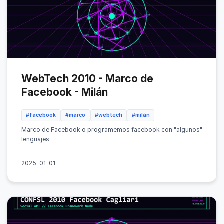
WebTech 2010 - Marco de
Facebook - Milán
#facebook
#marco
#webtech
#milán
Marco de Facebook o programemos facebook con "algunos"
lenguajes
2025-01-01