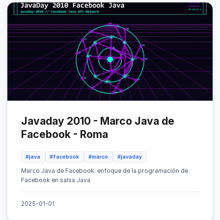
Javaday 2010 - Marco Java de
Facebook - Roma
#java
#facebook
#marco
#javaday
Marco Java de Facebook: enfoque de la programación de
Facebook en salsa Java
2025-01-01