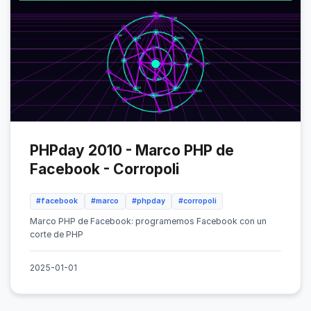
PHPday 2010 - Marco PHP de
Facebook - Corropoli
#facebook
#marco
#phpday
#corropoli
Marco PHP de Facebook: programemos Facebook con un
corte de PHP
2025-01-01