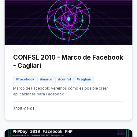
CONFSL 2010 - Marco de Facebook
- Cagliari
#facebook
#marco
#confsl
#cagliari
Marco de Facebook: veremos cómo es posible crear
aplicaciones para Facebook
2025-01-01