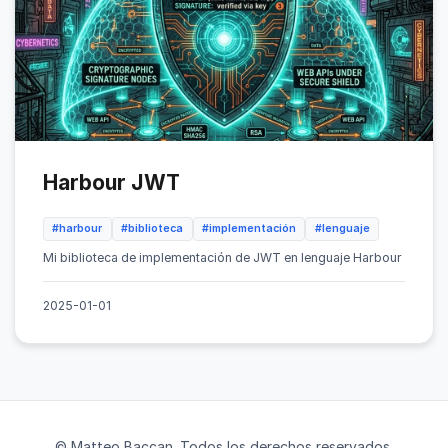
Harbour JWT
#harbour
#biblioteca
#implementación
#lenguaje
Mi biblioteca de implementación de JWT en lenguaje Harbour
2025-01-01
© Matteo Baccan. Todos los derechos reservados.