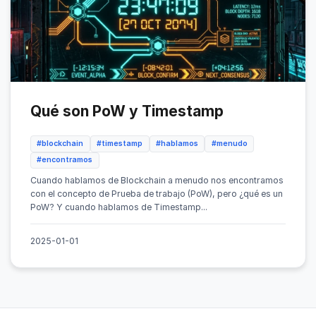
Qué son PoW y Timestamp
#blockchain
#timestamp
#hablamos
#menudo
#encontramos
Cuando hablamos de Blockchain a menudo nos encontramos
con el concepto de Prueba de trabajo (PoW), pero ¿qué es un
PoW? Y cuando hablamos de Timestamp...
2025-01-01