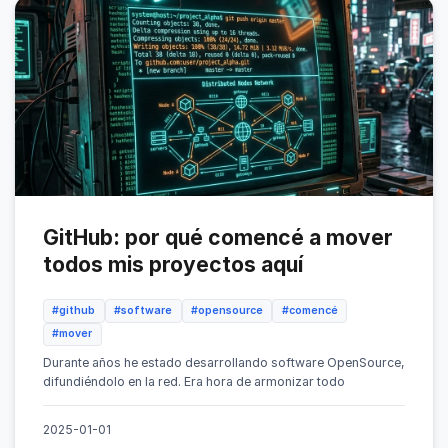
GitHub: por qué comencé a mover
todos mis proyectos aquí
#github
#software
#opensource
#comencé
#mover
Durante años he estado desarrollando software OpenSource,
difundiéndolo en la red. Era hora de armonizar todo
2025-01-01