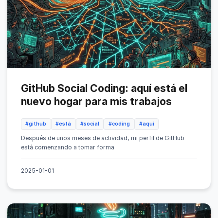
GitHub Social Coding: aquí está el
nuevo hogar para mis trabajos
#github
#está
#social
#coding
#aquí
Después de unos meses de actividad, mi perfil de GitHub
está comenzando a tomar forma
2025-01-01