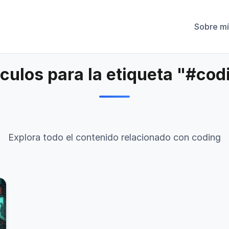
Sobre mí
ículos para la etiqueta "#cod
Explora todo el contenido relacionado con coding