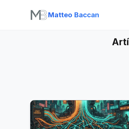
Matteo Baccan
Art