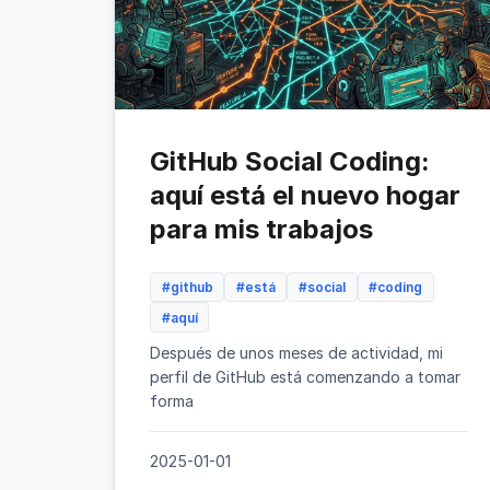
GitHub Social Coding:
aquí está el nuevo hogar
para mis trabajos
#github
#está
#social
#coding
#aquí
Después de unos meses de actividad, mi
perfil de GitHub está comenzando a tomar
forma
2025-01-01