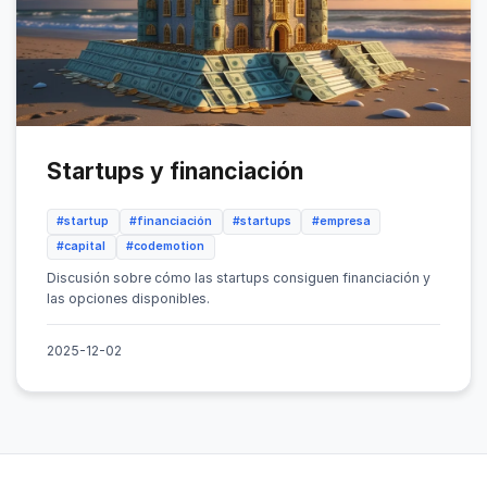
Startups y financiación
#startup
#financiación
#startups
#empresa
#capital
#codemotion
Discusión sobre cómo las startups consiguen financiación y
las opciones disponibles.
2025-12-02