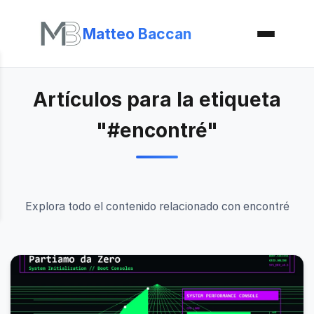
Matteo Baccan
Artículos para la etiqueta
"#encontré"
Explora todo el contenido relacionado con encontré