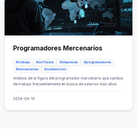
Programadores Mercenarios
#trabajo
#software
#empresas
#programadores
#mercenarios
#codemotion
Análisis de la figura del programador mercenario que cambia
de trabajo frecuentemente en busca de salarios más altos.
2024-04-15