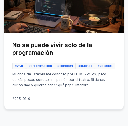
No se puede vivir solo de la
programación
#vivir
#programación
#conocen
#muchos
#ustedes
Muchos de ustedes me conocen por HTML2POP3, pero
quizás pocos conocen mi pasión por el teatro. Si tienes
curiosidad y quieres saber qué papel interpre...
2025-01-01