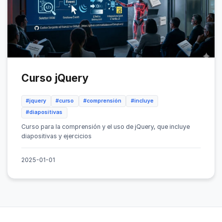
Curso jQuery
#jquery
#curso
#comprensión
#incluye
#diapositivas
Curso para la comprensión y el uso de jQuery, que incluye
diapositivas y ejercicios
2025-01-01