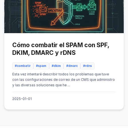
Cómo combatir el SPAM con SPF,
DKIM, DMARC y rDNS
#combatir
#spam
#dkim
#dmarc
#rdns
Esta vez intentaré describir todos los problemas que tuve
con las configuraciones de correo de un CMS que administro
y las diversas soluciones que he ...
2025-01-01