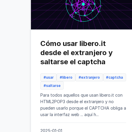
Cómo usar libero.it
desde el extranjero y
saltarse el captcha
#usar
#libero
#extranjero
#captcha
#saltarse
Para todos aquellos que usan libero.it con
HTML2POP3 desde el extranjero y no
pueden usarlo porque el CAPTCHA obliga a
usar la interfaz web ... aquí h...
2025-01-01