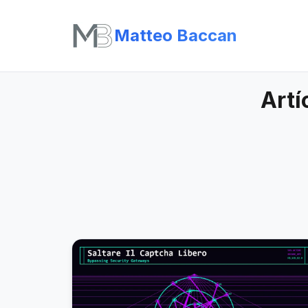
Matteo Baccan
Artí