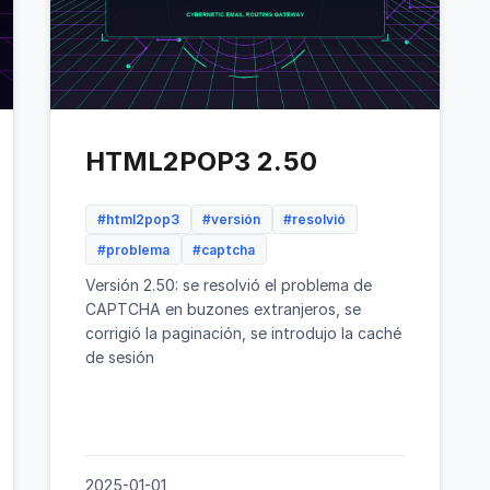
HTML2POP3 2.50
#html2pop3
#versión
#resolvió
#problema
#captcha
Versión 2.50: se resolvió el problema de
CAPTCHA en buzones extranjeros, se
corrigió la paginación, se introdujo la caché
de sesión
2025-01-01