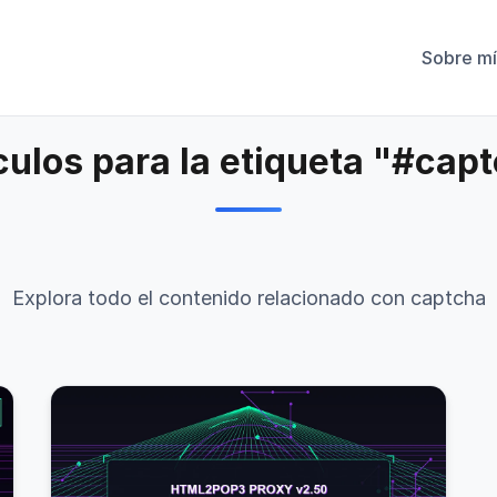
Sobre mí
culos para la etiqueta "#cap
Explora todo el contenido relacionado con captcha