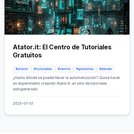
Atator.it: El Centro de Tutoriales
Gratuitos
#atator
#tutoriales
#centro
#gratuitos
#dónde
¿Hasta dónde se puede llevar la automatización? Quise hacer
un experimento creando Atator.it: un sitio de tutoriales
autogenerado.
2025-01-01