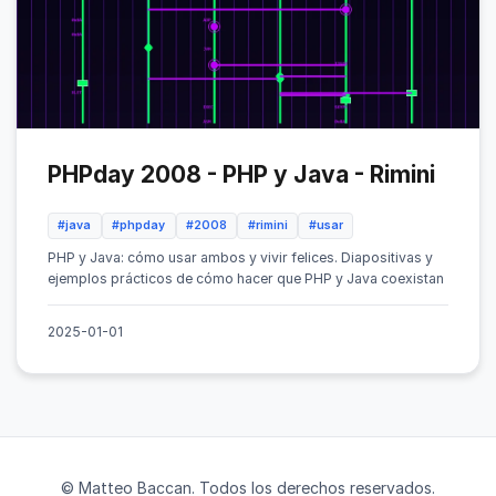
PHPday 2008 - PHP y Java - Rimini
#java
#phpday
#2008
#rimini
#usar
PHP y Java: cómo usar ambos y vivir felices. Diapositivas y
ejemplos prácticos de cómo hacer que PHP y Java coexistan
2025-01-01
© Matteo Baccan. Todos los derechos reservados.