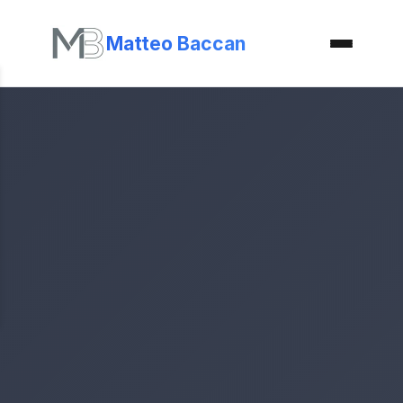
Matteo Baccan