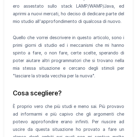
ero assestato sullo stack LAMP/WAMP/Java, ed
aprirmi a nuovi mercati, ho deciso di dedicare parte del
mio studio all'approfondimento di qualcosa di nuovo.
Quello che vorrei descrivere in questo articolo, sono i
primi giorni di studio ed i meccanismi che mi hanno
spinto a fare, o non fare, certe scelte, sperando di
poter aiutare altri programmatori che si trovano nella
mia stessa situazione e cercano degli stimoli per
"lasciare la strada vecchia per la nuova".
Cosa scegliere?
È proprio vero che più studi e meno sai. Più provavo
ad informarmi e più capivo che gli argomenti che
potevo approfondire erano infiniti. Per riuscire ad
uscire da questa situazione ho provato a fare un
elenco degli ambiti nei quali non mi sentivo molto