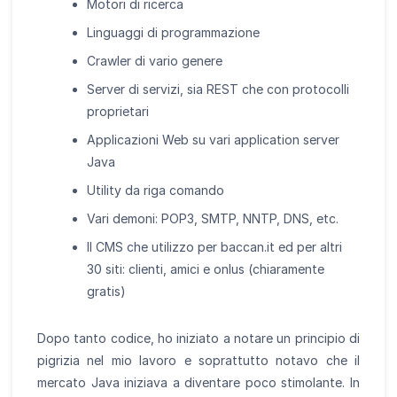
Motori di ricerca
Linguaggi di programmazione
Crawler di vario genere
Server di servizi, sia REST che con protocolli
proprietari
Applicazioni Web su vari application server
Java
Utility da riga comando
Vari demoni: POP3, SMTP, NNTP, DNS, etc.
Il CMS che utilizzo per baccan.it ed per altri
30 siti: clienti, amici e onlus (chiaramente
gratis)
Dopo tanto codice, ho iniziato a notare un principio di
pigrizia nel mio lavoro e soprattutto notavo che il
mercato Java iniziava a diventare poco stimolante. In