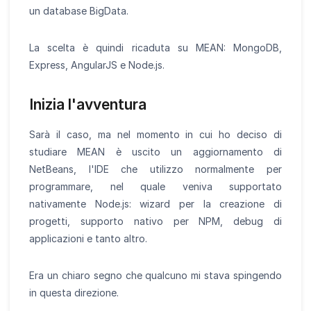
un database BigData.
La scelta è quindi ricaduta su MEAN: MongoDB,
Express, AngularJS e Node.js.
Inizia l'avventura
Sarà il caso, ma nel momento in cui ho deciso di
studiare MEAN è uscito un aggiornamento di
NetBeans, l'IDE che utilizzo normalmente per
programmare, nel quale veniva supportato
nativamente Node.js: wizard per la creazione di
progetti, supporto nativo per NPM, debug di
applicazioni e tanto altro.
Era un chiaro segno che qualcuno mi stava spingendo
in questa direzione.