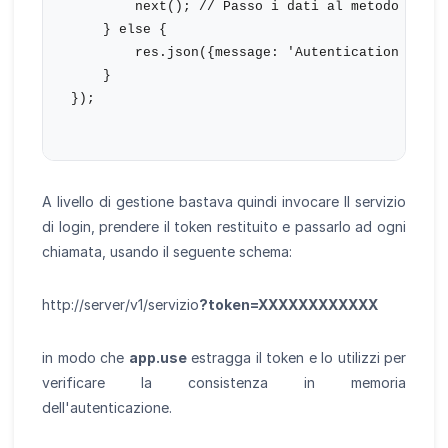
        next(); // Passo i dati al metodo

    } else {

        res.json({message: 'Autentication requi
    }

});

A livello di gestione bastava quindi invocare Il servizio
di login, prendere il token restituito e passarlo ad ogni
chiamata, usando il seguente schema:
http://server/v1/servizio
?token=XXXXXXXXXXXX
in modo che
app.use
estragga il token e lo utilizzi per
verificare la consistenza in memoria
dell'autenticazione.