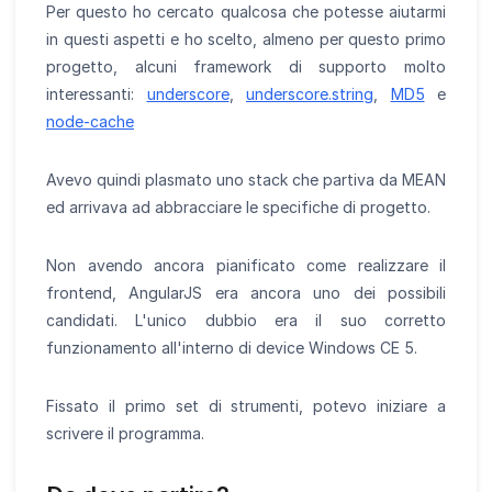
Per questo ho cercato qualcosa che potesse aiutarmi
in questi aspetti e ho scelto, almeno per questo primo
progetto, alcuni framework di supporto molto
interessanti:
underscore
,
underscore.string
,
MD5
e
node-cache
Avevo quindi plasmato uno stack che partiva da MEAN
ed arrivava ad abbracciare le specifiche di progetto.
Non avendo ancora pianificato come realizzare il
frontend, AngularJS era ancora uno dei possibili
candidati. L'unico dubbio era il suo corretto
funzionamento all'interno di device Windows CE 5.
Fissato il primo set di strumenti, potevo iniziare a
scrivere il programma.