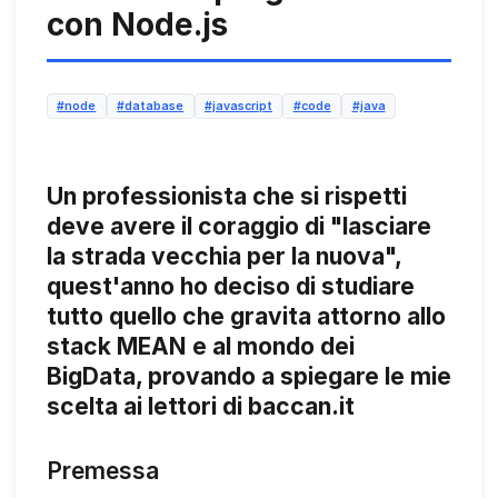
con Node.js
#node
#database
#javascript
#code
#java
Un professionista che si rispetti
deve avere il coraggio di "lasciare
la strada vecchia per la nuova",
quest'anno ho deciso di studiare
tutto quello che gravita attorno allo
stack MEAN e al mondo dei
BigData, provando a spiegare le mie
scelta ai lettori di baccan.it
Premessa