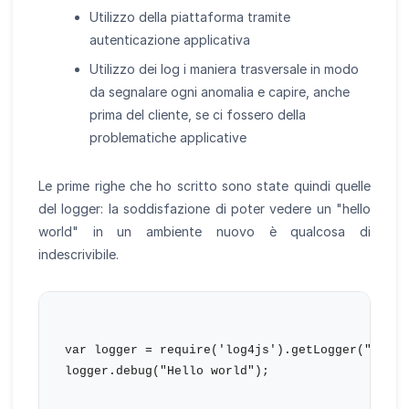
Utilizzo della piattaforma tramite
autenticazione applicativa
Utilizzo dei log i maniera trasversale in modo
da segnalare ogni anomalia e capire, anche
prima del cliente, se ci fossero della
problematiche applicative
Le prime righe che ho scritto sono state quindi quelle
del logger: la soddisfazione di poter vedere un "hello
world" in un ambiente nuovo è qualcosa di
indescrivibile.
var logger = require('log4js').getLogger("Main")
logger.debug("Hello world");
