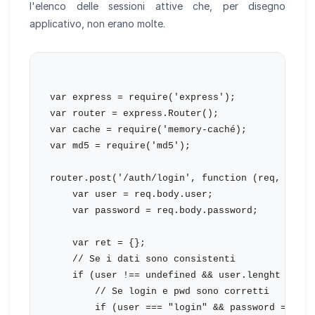
l'elenco delle sessioni attive che, per disegno
applicativo, non erano molte.
var express = require('express');

var router = express.Router();

var cache = require('memory-caché);

var md5 = require('md5');

router.post('/auth/login', function (req, res) {
    var user = req.body.user;

    var password = req.body.password;

    var ret = {};

    // Se i dati sono consistenti 

    if (user !== undefined && user.lenght !== 0
        // Se login e pwd sono corretti

        if (user === "login" && password === "p