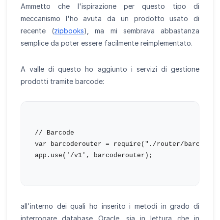
Ammetto che l'ispirazione per questo tipo di
meccanismo l'ho avuta da un prodotto usato di
recente (
zipbooks
), ma mi sembrava abbastanza
semplice da poter essere facilmente reimplementato.
A valle di questo ho aggiunto i servizi di gestione
prodotti tramite barcode:
// Barcode

var barcoderouter = require("./router/barcode");
app.use('/v1', barcoderouter);

all'interno dei quali ho inserito i metodi in grado di
interrogare database Oracle, sia in lettura che in