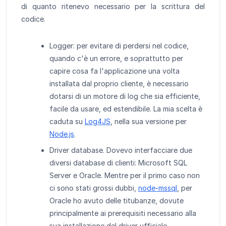
di quanto ritenevo necessario per la scrittura del
codice.
Logger: per evitare di perdersi nel codice,
quando c'è un errore, e soprattutto per
capire cosa fa l'applicazione una volta
installata dal proprio cliente, è necessario
dotarsi di un motore di log che sia efficiente,
facile da usare, ed estendibile. La mia scelta è
caduta su
Log4JS
, nella sua versione per
Node.js
.
Driver database. Dovevo interfacciare due
diversi database di clienti: Microsoft SQL
Server e Oracle. Mentre per il primo caso non
ci sono stati grossi dubbi,
node-mssql
, per
Oracle ho avuto delle titubanze, dovute
principalmente ai prerequisiti necessario alla
sua installazione del driver ufficiale.