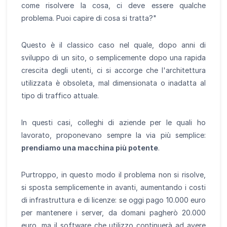
come risolvere la cosa, ci deve essere qualche
problema. Puoi capire di cosa si tratta?"
Questo è il classico caso nel quale, dopo anni di
sviluppo di un sito, o semplicemente dopo una rapida
crescita degli utenti, ci si accorge che l'architettura
utilizzata è obsoleta, mal dimensionata o inadatta al
tipo di traffico attuale.
In questi casi, colleghi di aziende per le quali ho
lavorato, proponevano sempre la via più semplice:
prendiamo una macchina più potente
.
Purtroppo, in questo modo il problema non si risolve,
si sposta semplicemente in avanti, aumentando i costi
di infrastruttura e di licenze: se oggi pago 10.000 euro
per mantenere i server, da domani pagherò 20.000
euro, ma il software che utilizzo continuerà ad avere