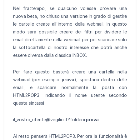
Nel frattempo, se qualcuno volesse provare una
nuova beta, ho chiuso una versione in grado di gestire
le cartelle create all'interno della webmail. In questo
modo sarà possibile creare dei filtri per dividere le
email direttamente nella webmail per poi scaricare solo
la sottocartella di nostro interesse che potrà anche
essere diversa dalla classica INBOX.
Per fare questo basterà creare una cartella nella
webmail (per esempio
prova
), spostarci dentro delle
email, e scaricare normalmente la posta con
HTML2POP3, indicando il nome utente secondo
questa sintassi
il_vostro_utente@virgilio.it?folder=
prova
Al resto penserà HTML2POP3. Per ora la funzionalità è