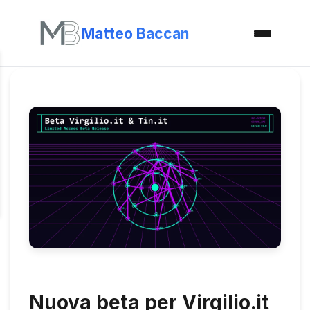
Matteo Baccan
Nuova beta per Virgilio.it