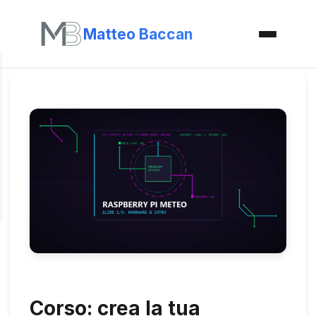
Matteo Baccan
Corso: crea la tua