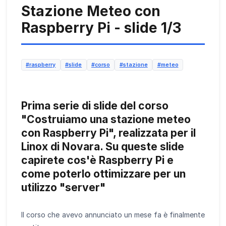
Stazione Meteo con
Raspberry Pi - slide 1/3
#raspberry
#slide
#corso
#stazione
#meteo
Prima serie di slide del corso
"Costruiamo una stazione meteo
con Raspberry Pi", realizzata per il
Linox di Novara. Su queste slide
capirete cos'è Raspberry Pi e
come poterlo ottimizzare per un
utilizzo "server"
Il corso che avevo annunciato un mese fa è finalmente