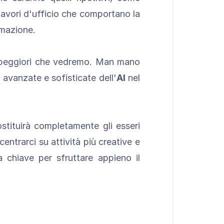
 I lavori d'ufficio che comportano la
omazione.
e peggiori che vedremo. Man mano
 avanzate e sofisticate dell'
AI
nel
stituirà completamente gli esseri
entrarci su attività più creative e
a chiave per sfruttare appieno il