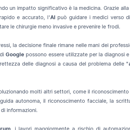
do un impatto significativo è la medicina. Grazie alla
rapido e accurato, l'
AI
può guidare i medici verso di
litare le chirurgie meno invasive e prevenire le frodi.
ssi, la decisione finale rimane nelle mani dei profess
di
Google
possono essere utilizzate per la diagnosi e 
rettezza delle diagnosi a causa del problema delle "
oluzionando molti altri settori, come il riconosciment
 guida autonoma, il riconoscimento facciale, la scrit
a di informazioni.
orum
, i lavori maggiormente a rischio di automazion