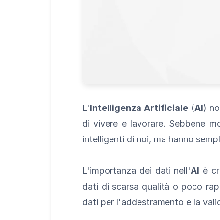
L'
Intelligenza Artificiale
(
AI
) no
di vivere e lavorare. Sebbene m
intelligenti di noi, ma hanno sem
L'importanza dei dati nell'
AI
è cr
dati di scarsa qualità o poco rapp
dati per l'addestramento e la val