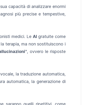
 sua capacità di analizzare enormi
agnosi più precise e tempestive,
ionisti medici. Le
AI
gratuite come
la terapia, ma non sostituiscono i
allucinazioni
", ovvero le risposte
o vocale, la traduzione automatica,
tura automatica, la generazione di
e saranno quelli ripetitivi, come