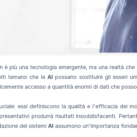
n è più una tecnologia emergente, ma una realtà che 
olti temano che le
AI
possano sostituire gli esseri um
plicemente accesso a quantità enormi di dati che posso
uciale: essi definiscono la qualità e l'efficacia dei 
resentativi produrrà risultati insoddisfacenti. Pertan
idazione dei sistemi
AI
assumono un'importanza fonda