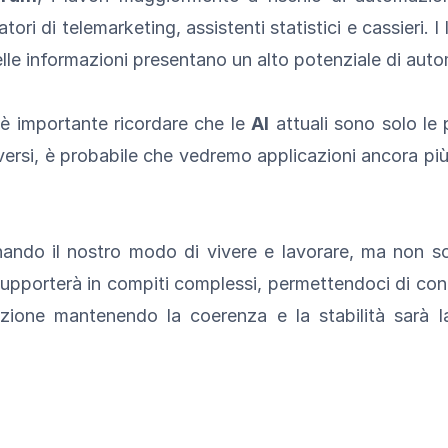
atori di telemarketing, assistenti statistici e cassieri.
delle informazioni presentano un alto potenziale di aut
è importante ricordare che le
AI
attuali sono solo l
versi, è probabile che vedremo applicazioni ancora più
nando il nostro modo di vivere e lavorare, ma non so
supporterà in compiti complessi, permettendoci di conc
vazione mantenendo la coerenza e la stabilità sarà l