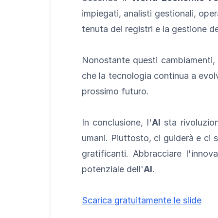
impiegati, analisti gestionali, oper
tenuta dei registri e la gestione 
Nonostante questi cambiamenti, 
che la tecnologia continua a evol
prossimo futuro.
In conclusione, l'
AI
sta rivoluzio
umani. Piuttosto, ci guiderà e ci 
gratificanti. Abbracciare l'inno
potenziale dell'
AI
.
Scarica gratuitamente le slide