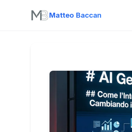
Matteo Baccan