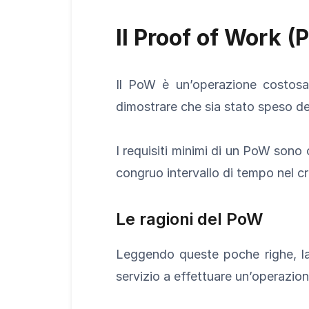
Il Proof of Work 
Il PoW è un’operazione costosa,
dimostrare che sia stato speso de
I requisiti minimi di un PoW sono 
congruo intervallo di tempo nel cre
Le ragioni del PoW
Leggendo queste poche righe, la
servizio a effettuare un’operazio