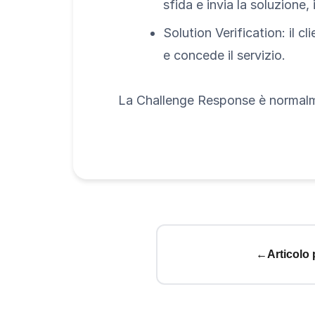
sfida e invia la soluzione, 
Solution Verification: il cl
e concede il servizio.
La Challenge Response è normalmen
←
Articolo