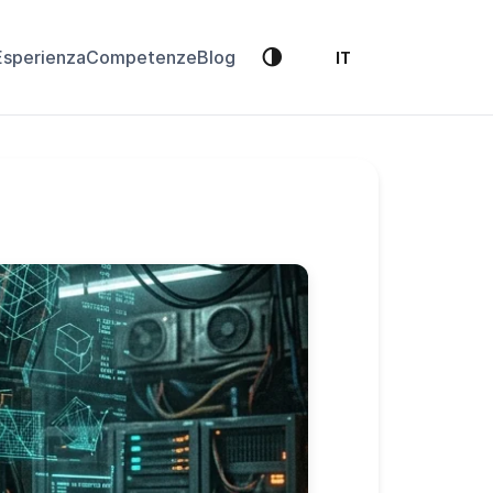
🌗
Esperienza
Competenze
Blog
IT