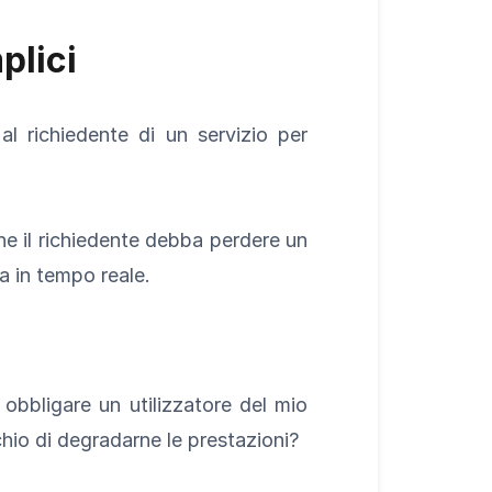
plici
l richiedente di un servizio per
che il richiedente debba perdere un
ta in tempo reale.
bbligare un utilizzatore del mio
hio di degradarne le prestazioni?