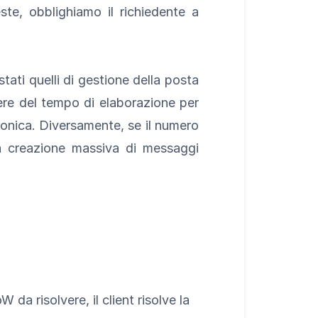
este, obblighiamo il richiedente a
ati quelli di gestione della posta
dere del tempo di elaborazione per
ronica. Diversamente, se il numero
la creazione massiva di messaggi
 da risolvere, il client risolve la