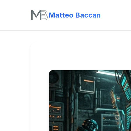
Matteo Baccan