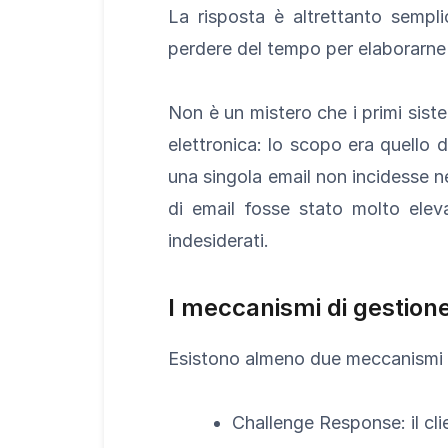
La risposta è altrettanto semplic
perdere del tempo per elaborarne
Non è un mistero che i primi sist
elettronica: lo scopo era quello 
una singola email non incidesse n
di email fosse stato molto elev
indesiderati.
I meccanismi di gestion
Esistono almeno due meccanismi 
Challenge Response: il clien