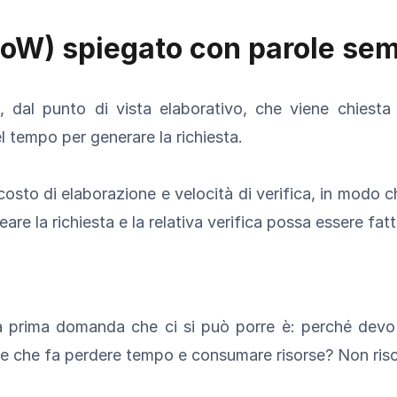
(PoW) spiegato con parole sem
 dal punto di vista elaborativo, che viene chiesta a
l tempo per generare la richiesta.
costo di elaborazione e velocità di verifica, in modo 
are la richiesta e la relativa verifica possa essere fat
 prima domanda che ci si può porre è: perché devo o
ne che fa perdere tempo e consumare risorse? Non risc