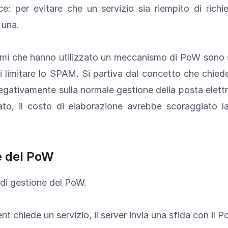
e: per evitare che un servizio sia riempito di richi
 una.
emi che hanno utilizzato un meccanismo di PoW sono st
di limitare lo SPAM. Si partiva dal concetto che chie
egativamente sulla normale gestione della posta elett
ato, il costo di elaborazione avrebbe scoraggiato 
e del PoW
di gestione del PoW.
t chiede un servizio, il server invia una sfida con il PoW