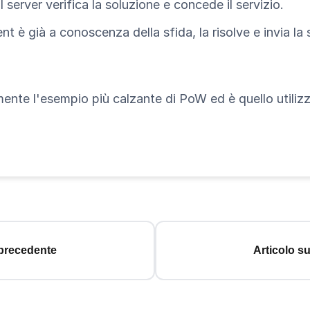
il server verifica la soluzione e concede il servizio.
ient è già a conoscenza della sfida, la risolve e invia la
te l'esempio più calzante di PoW ed è quello utilizza
 precedente
Articolo s