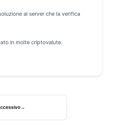
 soluzione al server che la verifica
to in molte criptovalute.
uccessivo
→