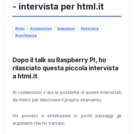
- intervista per html.it
#html
#codemotion
#raspberry
#intervista
#conferenza
Dopo il talk su Raspberry PI, ho
rilasciato questa piccola intervista
a html.it
Al codemotion c'era la possiblità di essere intervistati
da html.it per descrivere il proprio intervento.
Ho provato a sintetizzare in pochi passaggi gli
argomenti che ho trattato