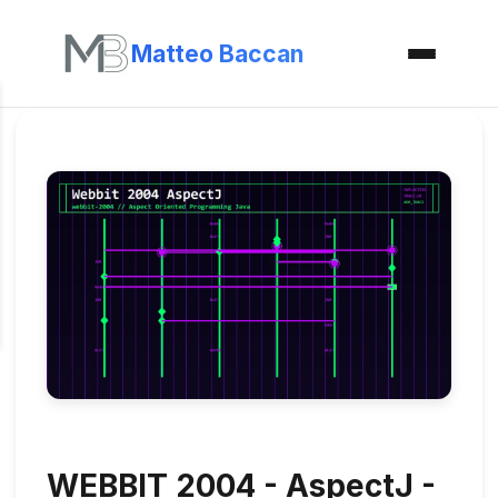
Matteo Baccan
WEBBIT 2004 - AspectJ -